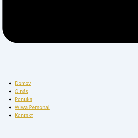
Domov
O nás
Ponuka
Wiwa Personal
Kontakt