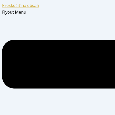
Preskočiť na obsah
Flyout Menu