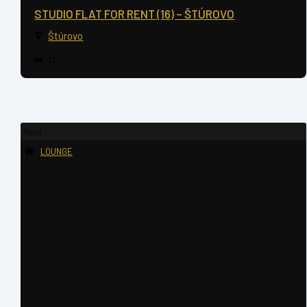
STUDIO FLAT FOR RENT (16) – ŠTÚROVO
Štúrovo
Rent
LOUNGE