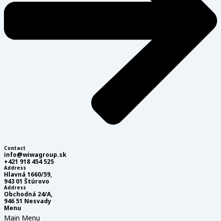
Contact
info@wiwagroup.sk
+421 918 454 525
Address
Hlavná 1660/59,
943 01 Štúrovo
Address
Obchodná 24/A,
946 51 Nesvady
Menu
Main Menu